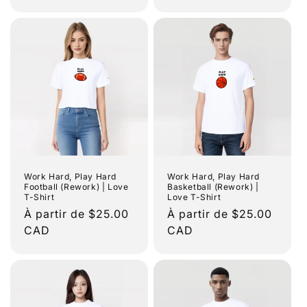
Work Hard, Play Hard
Work Hard, Play Hard
Football (Rework) | Love
Basketball (Rework) |
T-Shirt
Love T-Shirt
Prix
À partir de $25.00
Prix
À partir de $25.00
habituel
CAD
habituel
CAD