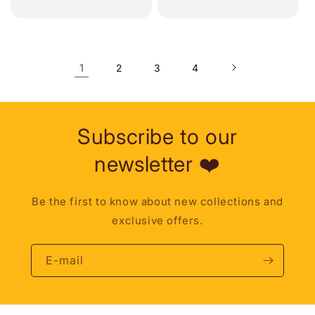
1
2
3
4
Subscribe to our
newsletter ❤️
Be the first to know about new collections and
exclusive offers.
E-mail