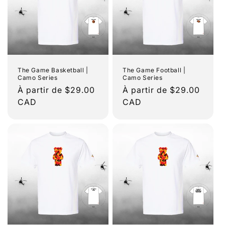
The Game Basketball |
The Game Football |
Camo Series
Camo Series
Prix
À partir de $29.00
Prix
À partir de $29.00
habituel
CAD
habituel
CAD