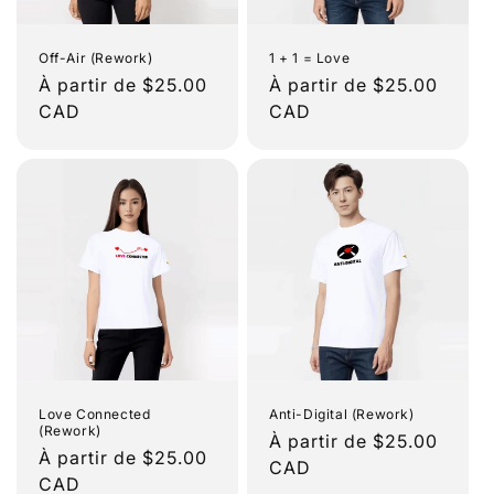
Off-Air (Rework)
1 + 1 = Love
Prix
À partir de $25.00
Prix
À partir de $25.00
habituel
CAD
habituel
CAD
Love Connected
Anti-Digital (Rework)
(Rework)
Prix
À partir de $25.00
Prix
À partir de $25.00
habituel
CAD
habituel
CAD