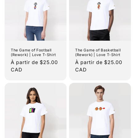
The Game of Football
The Game of Basketball
(Rework) | Love T-Shirt
(Rework) | Love T-Shirt
Prix
À partir de $25.00
Prix
À partir de $25.00
habituel
CAD
habituel
CAD