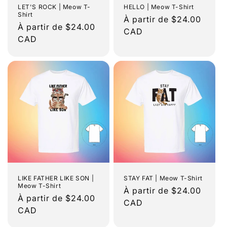
LET'S ROCK | Meow T-
HELLO | Meow T-Shirt
Shirt
Prix
À partir de $24.00
Prix
À partir de $24.00
habituel
CAD
habituel
CAD
LIKE FATHER LIKE SON |
STAY FAT | Meow T-Shirt
Meow T-Shirt
Prix
À partir de $24.00
Prix
À partir de $24.00
habituel
CAD
habituel
CAD