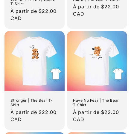
T-Shirt
Prix
À partir de $22.00
Prix
À partir de $22.00
habituel
CAD
habituel
CAD
Stronger | The Bear T-
Have No Fear | The Bear
Shirt
T-Shirt
Prix
À partir de $22.00
Prix
À partir de $22.00
habituel
CAD
habituel
CAD