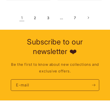
1
…
2
3
7
Subscribe to our
newsletter ❤️
Be the first to know about new collections and
exclusive offers.
E-mail