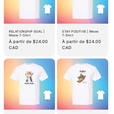
RELATIONSHIP GOAL |
STAY POSITIVE | Meow
Meow T-Shirt
T-Shirt
Prix
À partir de $24.00
Prix
À partir de $24.00
habituel
CAD
habituel
CAD