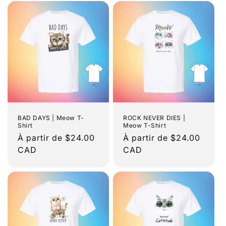
BAD DAYS | Meow T-
ROCK NEVER DIES |
Shirt
Meow T-Shirt
Prix
À partir de $24.00
Prix
À partir de $24.00
habituel
CAD
habituel
CAD